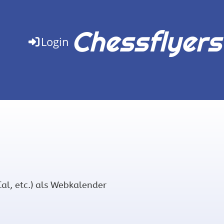
Chessflyers
Login
al, etc.) als Webkalender