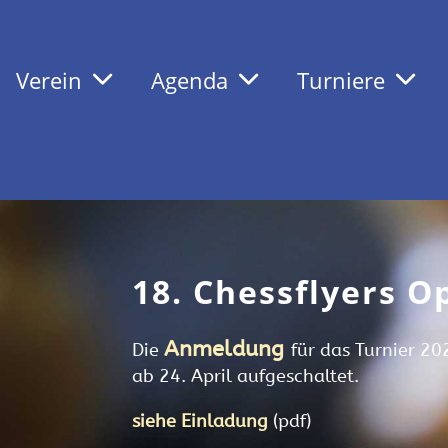
Verein
Agenda
Turniere
18. Chessflyers O
Anmeldung
Die
für das Turnier 20
ab 24. April aufgeschaltet.
siehe Einladung
(pdf)