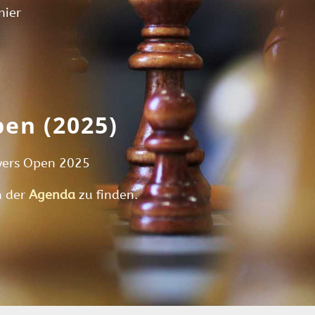
nier
pen (2025)
yers Open 2025
n der
Agenda
zu finden.