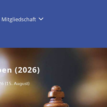
Mitgliedschaft
pen (2026)
26 (15. August)