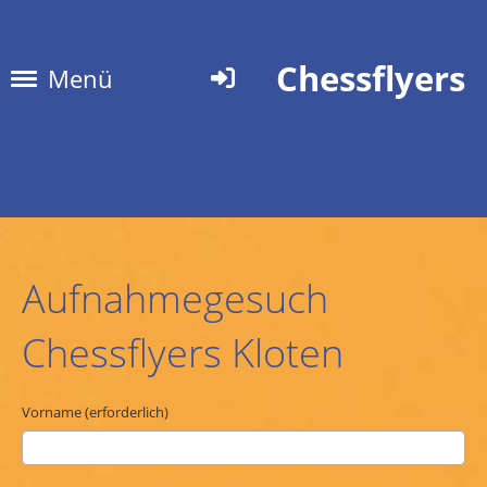
Chessflyers
Menü
Aufnahmegesuch
Chessflyers Kloten
Vorname (erforderlich)